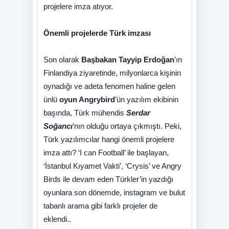
projelere imza atıyor.
Önemli projelerde Türk imzası
Son olarak
Başbakan Tayyip Erdoğan
’ın
Finlandiya ziyaretinde, milyonlarca kişinin
oynadığı ve adeta fenomen haline gelen
ünlü
oyun Angrybird
’ün yazılım ekibinin
başında, Türk mühendis
Serdar
Soğancı
’nın olduğu ortaya çıkmıştı. Peki,
Türk yazılımcılar hangi önemli projelere
imza attı? ‘I can Football’ ile başlayan,
‘İstanbul Kıyamet Vakti’, ‘Crysis’ ve Angry
Birds ile devam eden Türkler’in yazdığı
oyunlara son dönemde, instagram ve bulut
tabanlı arama gibi farklı projeler de
eklendi..