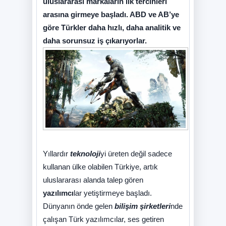
uluslararası markaların ilk tercihleri
arasına girmeye başladı. ABD ve AB’ye
göre Türkler daha hızlı, daha analitik ve
daha sorunsuz iş çıkarıyorlar.
Yıllardır
teknoloji
yi üreten değil sadece
kullanan ülke olabilen Türkiye, artık
uluslararası alanda talep gören
yazılımcı
lar yetiştirmeye başladı.
Dünyanın önde gelen
bilişim şirketleri
nde
çalışan Türk yazılımcılar, ses getiren