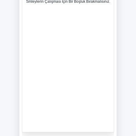
Smleylerin Çalışması İçin Bir Boşluk Bırakmalısınız.