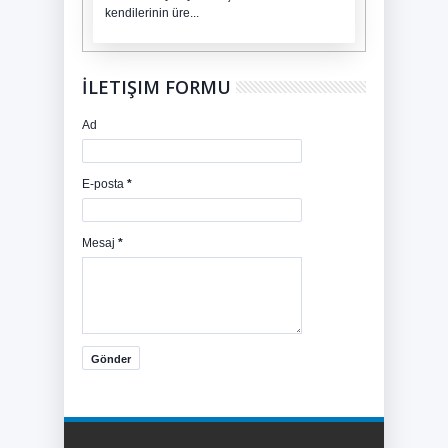
kendilerinin üre...
İLETIŞIM FORMU
Ad
E-posta
*
Mesaj
*