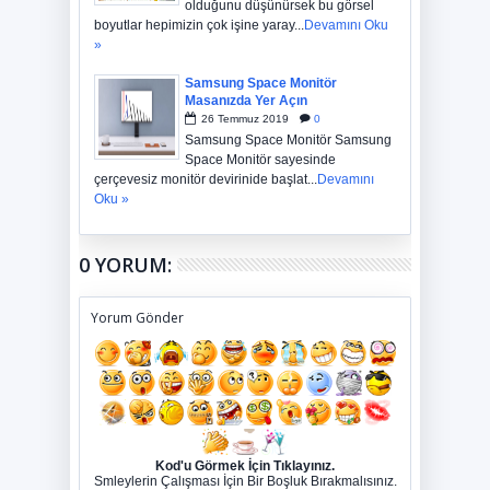
olduğunu düşünürsek bu görsel
boyutlar hepimizin çok işine yaray...
Devamını Oku
»
Samsung Space Monitör
Masanızda Yer Açın
26
Temmuz
2019
0
Samsung Space Monitör Samsung
Space Monitör sayesinde
çerçevesiz monitör devirinide başlat...
Devamını
Oku »
0 YORUM:
Yorum Gönder
Kod'u Görmek İçin Tıklayınız.
Smleylerin Çalışması İçin Bir Boşluk Bırakmalısınız.