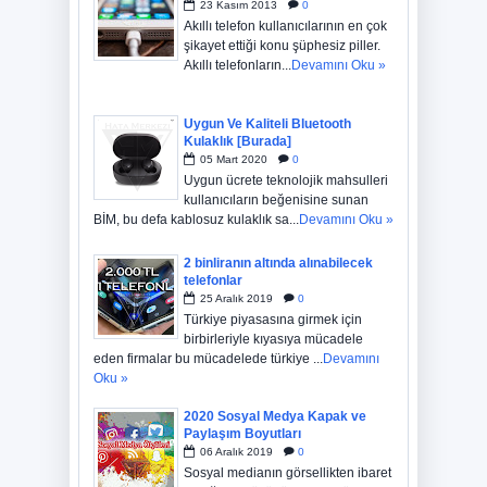
23
Kasım
2013
0
Akıllı telefon kullanıcılarının en çok
şikayet ettiği konu şüphesiz piller.
Akıllı telefonların...
Devamını Oku »
Uygun Ve Kaliteli Bluetooth
Kulaklık [Burada]
05
Mart
2020
0
Uygun ücrete teknolojik mahsulleri
kullanıcıların beğenisine sunan
BİM, bu defa kablosuz kulaklık sa...
Devamını Oku »
2 binliranın altında alınabilecek
telefonlar
25
Aralık
2019
0
Türkiye piyasasına girmek için
birbirleriyle kıyasıya mücadele
eden firmalar bu mücadelede türkiye ...
Devamını
Oku »
2020 Sosyal Medya Kapak ve
Paylaşım Boyutları
06
Aralık
2019
0
Sosyal medianın görsellikten ibaret