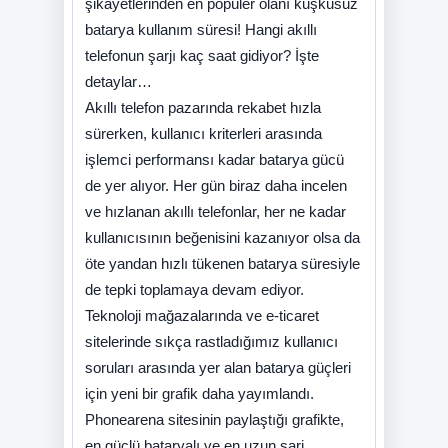
şikayetlerinden en popüler olanı kuşkusuz
batarya kullanım süresi! Hangi akıllı
telefonun şarjı kaç saat gidiyor? İşte
detaylar…
Akıllı telefon pazarında rekabet hızla
sürerken, kullanıcı kriterleri arasında
işlemci performansı kadar batarya gücü
de yer alıyor. Her gün biraz daha incelen
ve hızlanan akıllı telefonlar, her ne kadar
kullanıcısının beğenisini kazanıyor olsa da
öte yandan hızlı tükenen batarya süresiyle
de tepki toplamaya devam ediyor.
Teknoloji mağazalarında ve e-ticaret
sitelerinde sıkça rastladığımız kullanıcı
soruları arasında yer alan batarya güçleri
için yeni bir grafik daha yayımlandı.
Phonearena sitesinin paylaştığı grafikte,
en güçlü bataryalı ve en uzun şarj